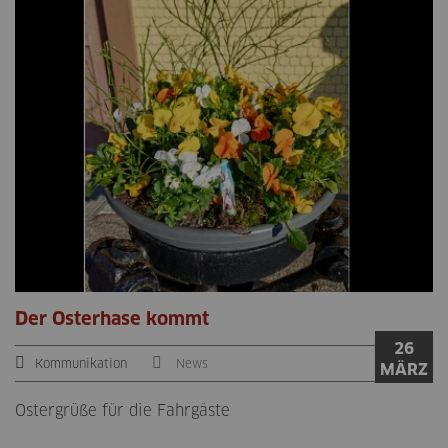
Der Osterhase kommt
26
Kommunikation
News
MÄRZ
Ostergrüße für die Fahrgäste