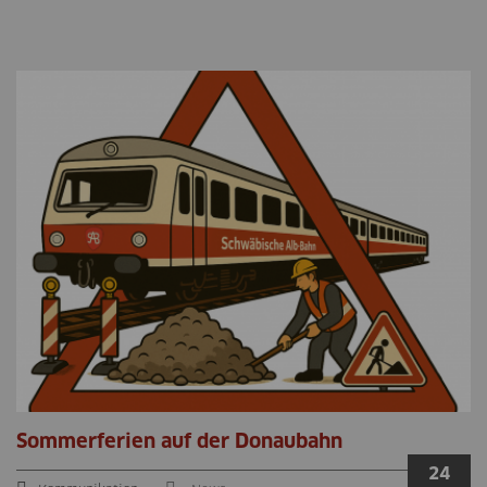
Sommerferien auf der Donaubahn
24