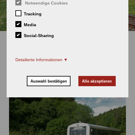
Notwendige Cookies
Tracking
Media
Social-Sharing
Steigen Sie ein
Detailierte Informationen
Und fahren Sie mit der Schwäbischen Alb-
Bahn
Auswahl bestätigen
Alle akzeptieren