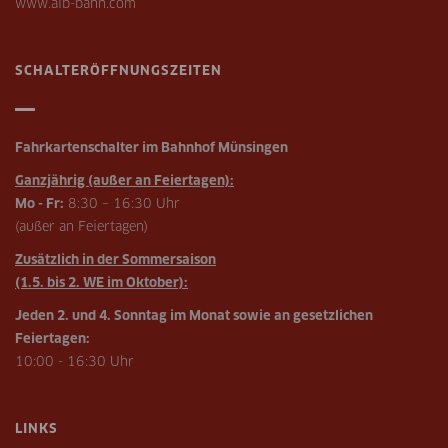
www.alb-bahn.com
SCHALTERÖFFNUNGSZEITEN
Fahrkartenschalter im Bahnhof Münsingen
Ganzjährig (außer an Feiertagen):
Mo - Fr:
8:30 – 16:30 Uhr
(außer an Feiertagen)
Zusätzlich in der Sommersaison
(1.5. bis 2. WE im Oktober):
Jeden 2. und 4. Sonntag im Monat sowie an gesetzlichen
Feiertagen:
10:00 - 16:30 Uhr
LINKS
SERVICELINKS