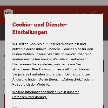
Direkt zum Inhalt
0
Cookie- und Dienste-
Presse
Einstellungen
Wir setzen Cookies auf unserer Website ein und
nutzen externe Inhalte. Manche Cookies sind für den
Sie sind hier
reinen Betrieb unserer Website notwendig, während
Sperrungen auf der Donaubahn
andere uns helfen unsere Website zu verbessern.
24
Hier können Sie einstellen, welche davon Sie
Kommunikation
Presse
JULI
akzeptieren. Ihre Datenschutzeinstellungen können
Sie jederzeit aufrufen und ändern. Den Zugang zur
vom 30. Juli bis 13. September 2026
Änderung finden Sie im Bereich „Datenschutz“ oder im
Schienenersatzverkehr zwischen Ulm und Schelklingen
Fußbereich der Website.
Weitere Informationen finden Sie in unserer
Datenschutzerklärung.
WEITERLESEN