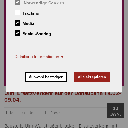
Notwendige Cookies
Tracking
Media
Social-Sharing
Detailierte Informationen
Auswahl bestätigen
Alle akzeptieren
Ulm: Ersatzverkehr auf der Donaubahn 14.02-
09.04.
12
Kommunikation
Presse
JAN.
Baustelle Ulm Wallstraßenbrücke - Ersatzverkehr mit