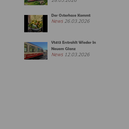
28.05.2026
Der Osterhase Kommt
News
26.03.2026
Vt413 Erstrahlt Wieder In
Neuem Glanz
News
12.03.2026