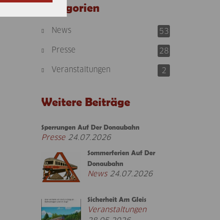
Kategorien
News
53
Presse
28
Veranstaltungen
2
Weitere Beiträge
Sperrungen Auf Der Donaubahn
Presse
24.07.2026
Sommerferien Auf Der
Donaubahn
News
24.07.2026
Sicherheit Am Gleis
Veranstaltungen