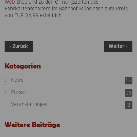
Web-Shop
und zu den Öffnungszeiten des
Fahrkartenschalters im Bahnhof Münsingen zum Preis
von EUR 34,99 erhältlich.
‹ Zurück
Weiter ›
Kategorien
News
53
Presse
28
Veranstaltungen
2
Weitere Beiträge