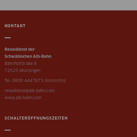
KONTAKT
Reisedienst der
Schwäbischen Alb-Bahn
Bahnhofstraße 8
72525 Münsingen
Tel. 0800 4447673
(kostenfrei)
reisedienst@alb-bahn.com
www.alb-bahn.com
SCHALTERÖFFNUNGSZEITEN