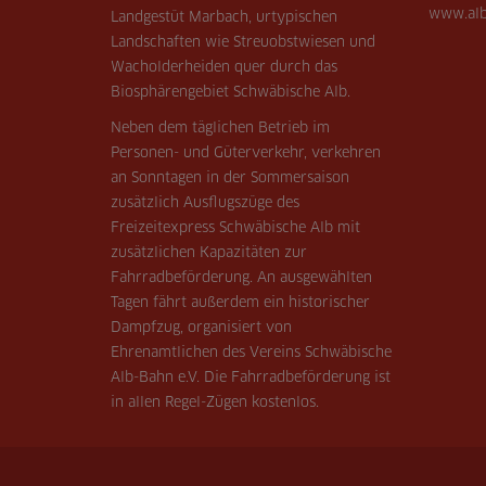
www.alb
Landgestüt Marbach, urtypischen
Landschaften wie Streuobstwiesen und
Wacholderheiden quer durch das
Biosphärengebiet Schwäbische Alb.
Neben dem täglichen Betrieb im
Personen- und Güterverkehr, verkehren
an Sonntagen in der Sommersaison
zusätzlich Ausflugszüge des
Freizeitexpress Schwäbische Alb mit
zusätzlichen Kapazitäten zur
Fahrradbeförderung. An ausgewählten
Tagen fährt außerdem ein historischer
Dampfzug, organisiert von
Ehrenamtlichen des Vereins Schwäbische
Alb-Bahn e.V. Die Fahrradbeförderung ist
in allen Regel-Zügen kostenlos.