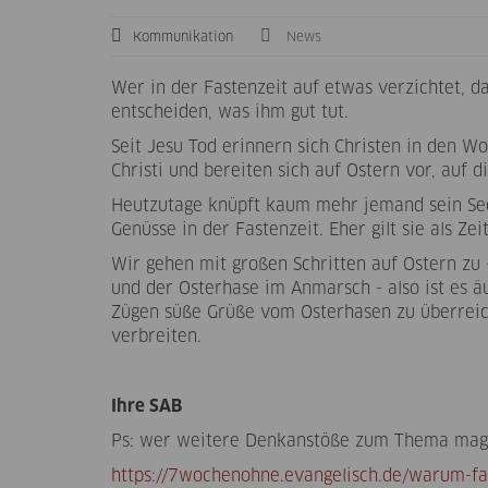
Kommunikation
News
Wer in der Fastenzeit auf etwas verzichtet, d
entscheiden, was ihm gut tut.
Seit Jesu Tod erinnern sich Christen in den W
Christi und bereiten sich auf Ostern vor, auf 
Heutzutage knüpft kaum mehr jemand sein Seel
Genüsse in der Fastenzeit. Eher gilt sie als Z
Wir gehen mit großen Schritten auf Ostern zu 
und der Osterhase im Anmarsch - also ist es ä
Zügen süße Grüße vom Osterhasen zu überreic
verbreiten.
Ihre SAB
Ps: wer weitere Denkanstöße zum Thema mag,
https://7wochenohne.evangelisch.de/warum-fas