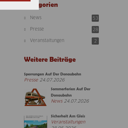
Kategorien
News
53
Presse
28
Veranstaltungen
2
Weitere Beiträge
Sperrungen Auf Der Donaubahn
Presse
24.07.2026
Sommerferien Auf Der
Donaubahn
News
24.07.2026
Sicherheit Am Gleis
Veranstaltungen