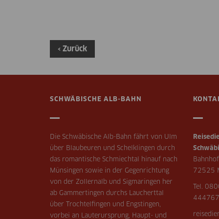
‹ Zurück
SCHWÄBISCHE ALB-BAHN
KONTA
Die Schwäbische Alb-Bahn fährt von Ulm
Reisedie
über Blaubeuren und Schelklingen durch
Schwäbi
das romantische Schmiechtal hinauf nach
Bahnhof
Münsingen sowie in der Gegenrichtung
72525 
von der Zollernalb und Sigmaringen her
Tel. 080
ab Gammertingen durchs Laucherttal
44476
über Trochtelfingen und Engstingen,
reisedi
vorbei an Lauterursprung, Haupt- und