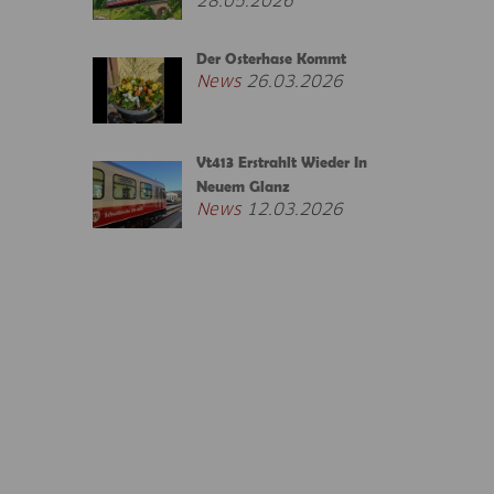
28.05.2026
Der Osterhase Kommt
News
26.03.2026
Vt413 Erstrahlt Wieder In
Neuem Glanz
News
12.03.2026