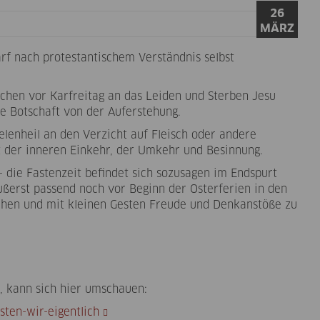
26
MÄRZ
arf nach protestantischem Verständnis selbst
ochen vor Karfreitag an das Leiden und Sterben Jesu
die Botschaft von der Auferstehung.
enheil an den Verzicht auf Fleisch oder andere
eit der inneren Einkehr, der Umkehr und Besinnung.
- die Fastenzeit befindet sich sozusagen im Endspurt
ußerst passend noch vor Beginn der Osterferien in den
hen und mit kleinen Gesten Freude und Denkanstöße zu
 kann sich hier umschauen:
ten-wir-eigentlich